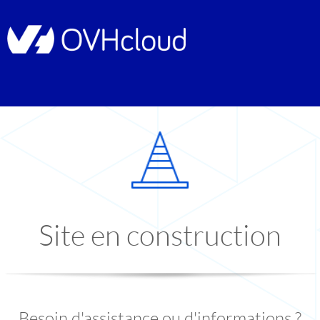
Site en construction
Besoin d'assistance ou d'informations ?